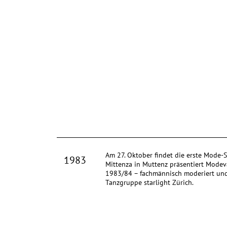
Am 27. Oktober findet die erste Mode-S
1983
Mittenza in Muttenz präsentiert Mode
1983/84 – fachmännisch moderiert un
Tanzgruppe starlight Zürich.