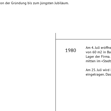
 von der Gründung bis zum jüngsten Jubiläum.
Am 4. Juli eröff
1980
von 60 m2 in Bas
Lager der Firma. 
mitten im «Stedtl
Am 25. Juli wird
eingetragen. Das