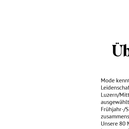
Üb
Mode kennt 
Leidenschaf
Luzern/Mitt
ausgewählte
Frühjahr-/
zusammenste
Unsere 80 M