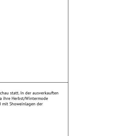
chau statt. In der ausverkauften
va ihre Herbst/Wintermode
d mit Showeinlagen der