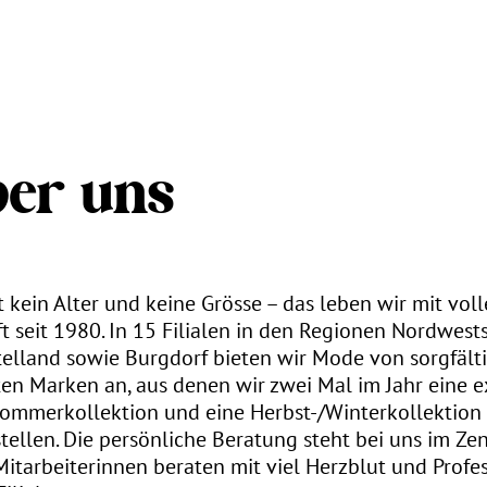
er uns
kein Alter und keine Grösse – das leben wir mit voll
t seit 1980. In 15 Filialen in den Regionen Nordwest
elland sowie Burgdorf bieten wir Mode von sorgfält
n Marken an, aus denen wir zwei Mal im Jahr eine e
Sommerkollektion und eine Herbst-/Winterkollektion
llen. Die persönliche Beratung steht bei uns im Ze
itarbeiterinnen beraten mit viel Herzblut und Profes