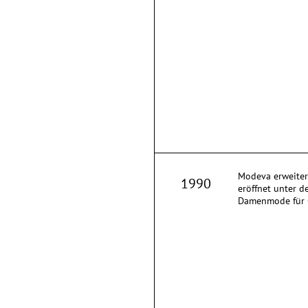
Modeva erweitert
1990
eröffnet unter d
Damenmode für G