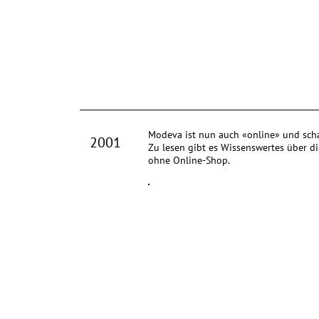
Modeva ist nun auch «online» und scha
2001
Zu lesen gibt es Wissenswertes über d
ohne Online-Shop.