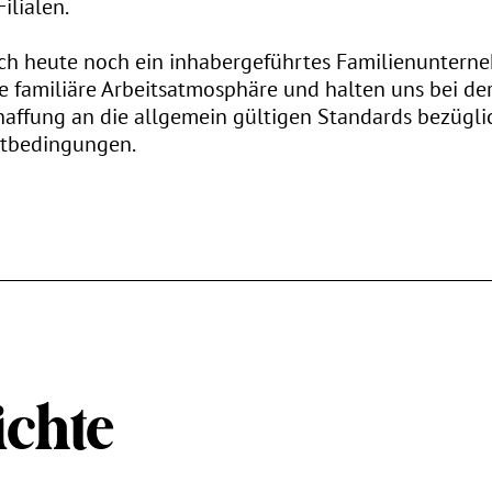
ilialen.
uch heute noch ein inhabergeführtes Familienuntern
e familiäre Arbeitsatmosphäre und halten uns bei de
ffung an die allgemein gültigen Standards bezüglic
tbedingungen.
chte