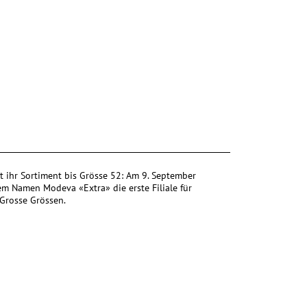
 ihr Sortiment bis Grösse 52: Am 9. September
em Namen Modeva «Extra» die erste Filiale für
rosse Grössen.