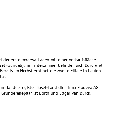
net der erste modeva-Laden mit einer Verkaufsfläche
el (Gundeli), im Hinterzimmer befinden sich Büro und
Bereits im Herbst eröffnet die zweite Filiale in Laufen
i».
 im Handelsregister Basel-Land die Firma Modeva AG
 Gründerehepaar ist Edith und Edgar van Bürck.