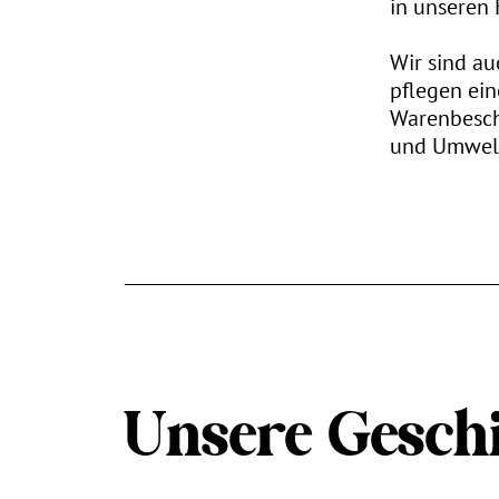
in unseren F
Wir sind a
pflegen ein
Warenbescha
und Umwel
Unsere Geschi